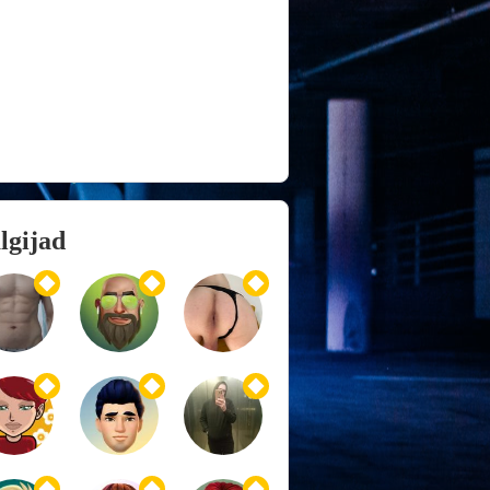
lgijad