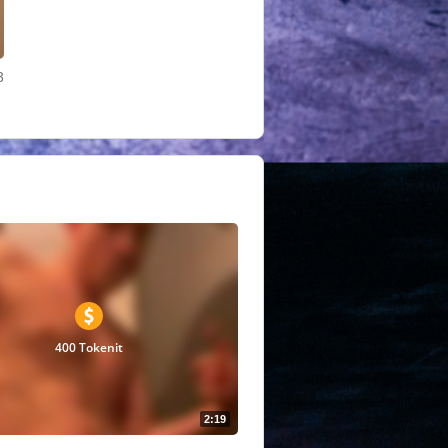
3
400 Tokenit
2:19