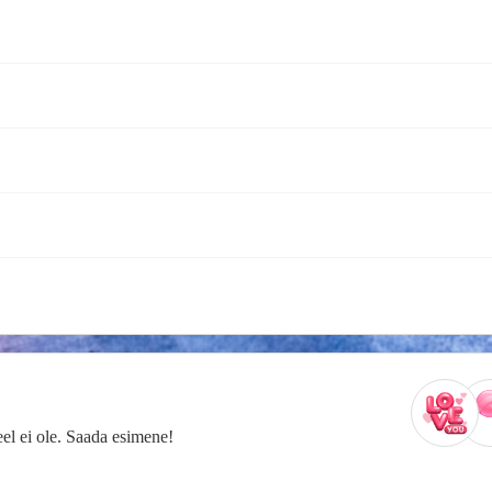
veel ei ole. Saada esimene!