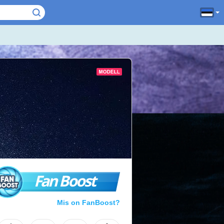
Fan Boost
Mis on FanBoost?