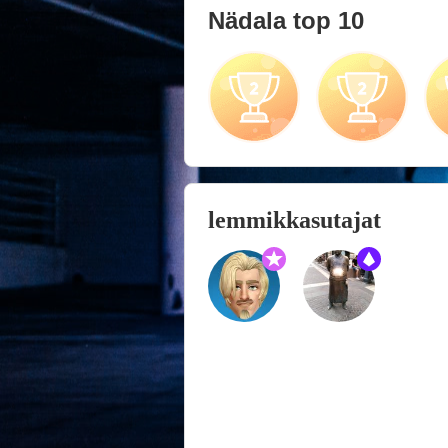
Nädala top 10
lemmikkasutajat